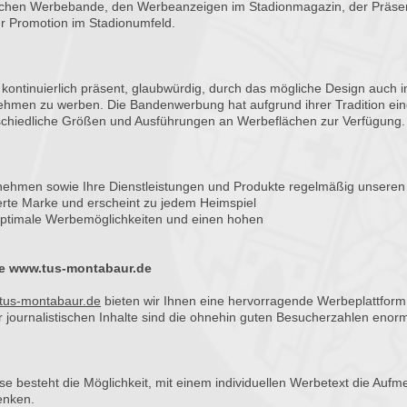
ischen Werbebande, den Werbeanzeigen im Stadionmagazin, der Präsen
r Promotion im Stadionumfeld.
 kontinuierlich präsent, glaubwürdig, durch das mögliche Design auch i
ernehmen zu werben. Die Bandenwerbung hat aufgrund ihrer Tradition e
rschiedliche Größen und Ausführungen an Werbeflächen zur Verfügung.
ernehmen sowie Ihre Dienstleistungen und Produkte regelmäßig unseren
ierte Marke und erscheint zu jedem Heimspiel
 optimale Werbemöglichkeiten und einen hohen
ite www.tus-montabaur.de
tus-montabaur.de
bieten wir Ihnen eine hervorragende Werbeplattfor
 journalistischen Inhalte sind die ohnehin guten Besucherzahlen enor
se besteht die Möglichkeit, mit einem individuellen Werbetext die Aufm
enken.