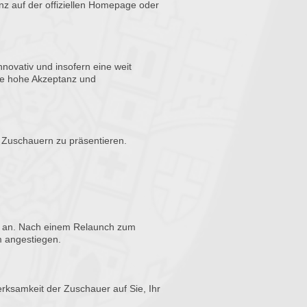
z auf der offiziellen Homepage oder
nnovativ und insofern eine weit
ine hohe Akzeptanz und
 Zuschauern zu präsentieren.
m an. Nach einem Relaunch zum
m angestiegen.
erksamkeit der Zuschauer auf Sie, Ihr