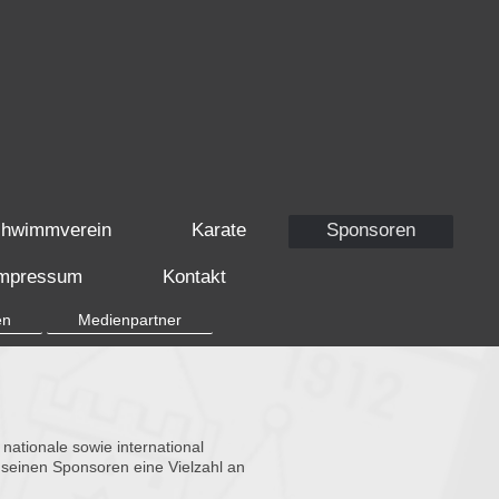
hwimmverein
Karate
Sponsoren
mpressum
Kontakt
en
Medienpartner
ationale sowie international
seinen Sponsoren eine Vielzahl an