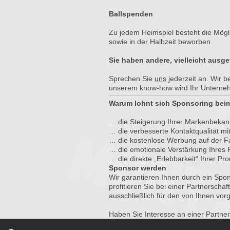
Ballspenden
Zu jedem Heimspiel besteht die Mögli
sowie in der Halbzeit beworben.
Sie haben andere, vielleicht aus
Sprechen Sie
uns
jederzeit an. Wir b
unserem know-how wird Ihr Unterneh
Warum lohnt sich Sponsoring bei
… die Steigerung Ihrer Markenbekan
… die verbesserte Kontaktqualität mit
… die kostenlose Werbung auf der 
… die emotionale Verstärkung Ihres
… die direkte „Erlebbarkeit“ Ihrer Pr
Sponsor werden
Wir garantieren Ihnen durch ein Spo
profitieren Sie bei einer Partnerscha
ausschließlich für den von Ihnen vo
Haben Sie Interesse an einer Partne