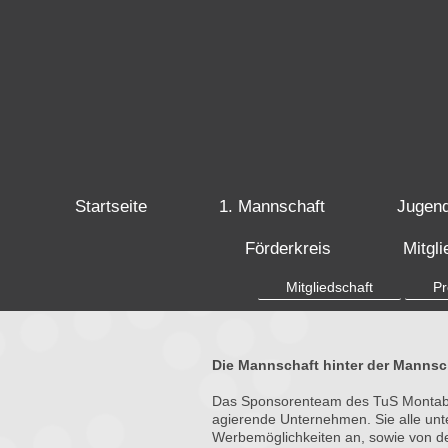
Startseite
1. Mannschaft
Jugen
Förderkreis
Mitgl
Mitgliedschaft
Pr
Die Mannschaft hinter der Mannsc
Das Sponsorenteam des TuS Montabaur
agierende Unternehmen. Sie alle un
Werbemöglichkeiten an, sowie von den