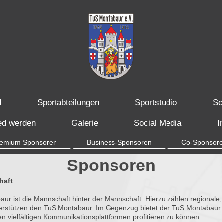
d
Sportabteilungen
Sportstudio
Sc
ied werden
Galerie
Social Media
I
emium Sponsoren
Business-Sponsoren
Co-Sponsor
Sponsoren
haft
 ist die Mannschaft hinter der Mannschaft. Hierzu zählen regionale, n
terstützen den TuS Montabaur. Im Gegenzug bietet der TuS Montabaur 
 vielfältigen Kommunikationsplattformen profitieren zu können.