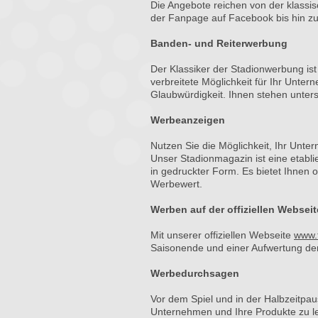
Die Angebote reichen von der klass
der Fanpage auf Facebook bis hin zu
Banden- und Reiterwerbung
Der Klassiker der Stadionwerbung ist
verbreitete Möglichkeit für Ihr Unt
Glaubwürdigkeit. Ihnen stehen unte
Werbeanzeigen
Nutzen Sie die Möglichkeit, Ihr Unt
Unser Stadionmagazin ist eine etabl
in gedruckter Form. Es bietet Ihnen
Werbewert.
Werben auf der offiziellen Webse
Mit unserer offiziellen Webseite
www.
Saisonende und einer Aufwertung der
Werbedurchsagen
Vor dem Spiel und in der Halbzeitpau
Unternehmen und Ihre Produkte zu l