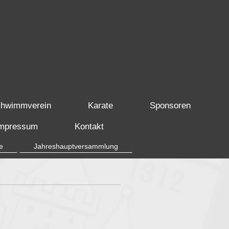
hwimmverein
Karate
Sponsoren
mpressum
Kontakt
e
Jahreshauptversammlung