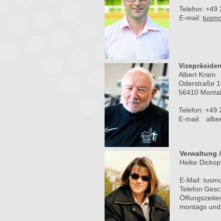
Telefon: +49
E-mail:
tusmo
Vizepräsiden
Albert Kram
Oderstraße 1
56410 Monta
Telefon: +49
E-mail: alb
Verwaltung 
Heike Dickop
E-Mail: tusm
Telefon Gesc
Öffungszeiten
montags und 