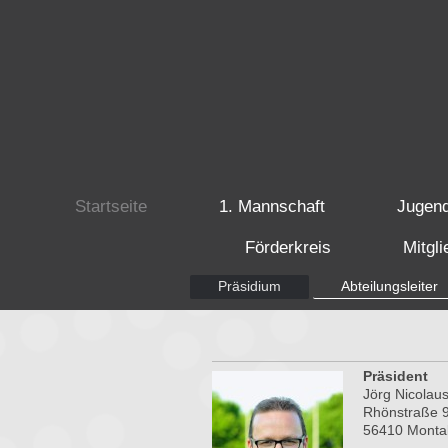
Startseite
1. Mannschaft
Jugen
Förderkreis
Mitgl
Präsidium
Abteilungsleiter
Präsident
Jörg Nicolau
Rhönstraße 
56410 Monta