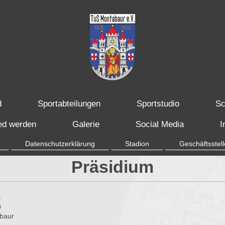
d
Sportabteilungen
Sportstudio
Sc
ied werden
Galerie
Social Media
I
Datenschutzerklärung
Stadion
Geschäftsstell
Präsidium
s
9
baur