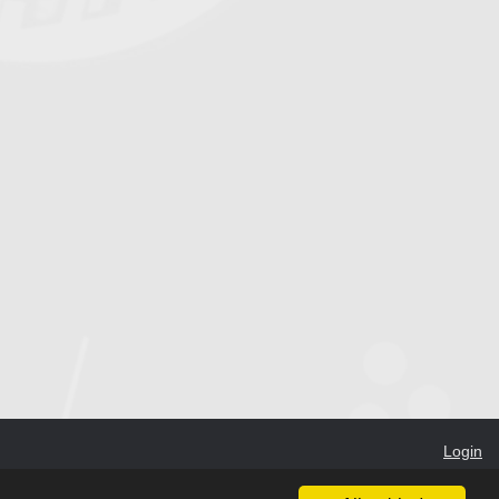
Login